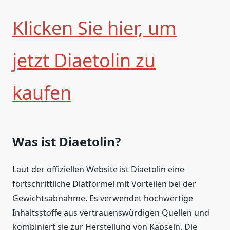
Klicken Sie hier, um
jetzt Diaetolin zu
kaufen
Was ist Diaetolin?
Laut der offiziellen Website ist Diaetolin eine
fortschrittliche Diätformel mit Vorteilen bei der
Gewichtsabnahme. Es verwendet hochwertige
Inhaltsstoffe aus vertrauenswürdigen Quellen und
kombiniert sie zur Herstellung von Kapseln. Die