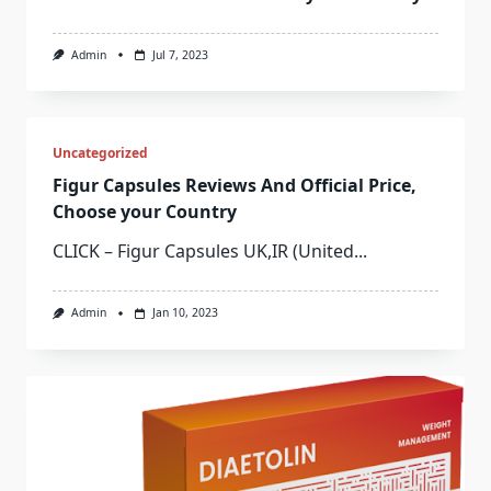
Admin
Jul 7, 2023
Uncategorized
Figur Capsules Reviews And Official Price,
Choose your Country
CLICK – Figur Capsules UK,IR (United...
Admin
Jan 10, 2023