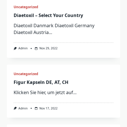
Uncategorized
Diaetoxil – Select Your Country
Diaetoxil Danmark Diaetoxil Germany
Diaetoxil Austria...
Admin
Nov 29, 2022
Uncategorized
Figur Kapseln DE, AT, CH
Klicken Sie hier, um jetzt auf...
Admin
Nov 17, 2022