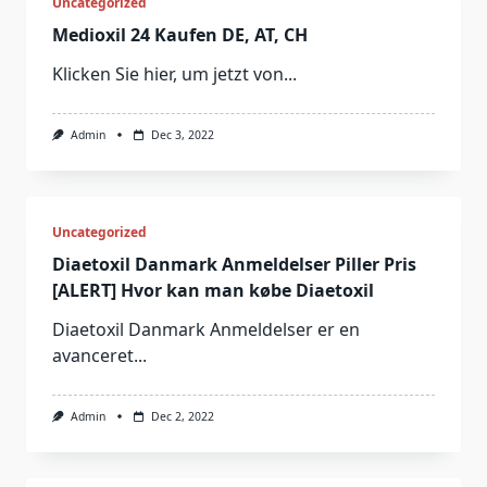
Uncategorized
Medioxil 24 Kaufen DE, AT, CH
Klicken Sie hier, um jetzt von...
Admin
Dec 3, 2022
Uncategorized
Diaetoxil Danmark Anmeldelser Piller Pris
[ALERT] Hvor kan man købe Diaetoxil
Diaetoxil Danmark Anmeldelser er en
avanceret...
Admin
Dec 2, 2022